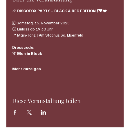
🎉 
DISCOFOX PARTY – BLACK & RED EDITION 💃🖤❤️
🗓 Samstag, 15. November 2025
🕢 Einlass ab 19:30 Uhr
📍 Main-Tanz | Am Stachus 3a, Elsenfeld
Dresscode:
👔 Man in Black
Mehr anzeigen
Diese Veranstaltung teilen