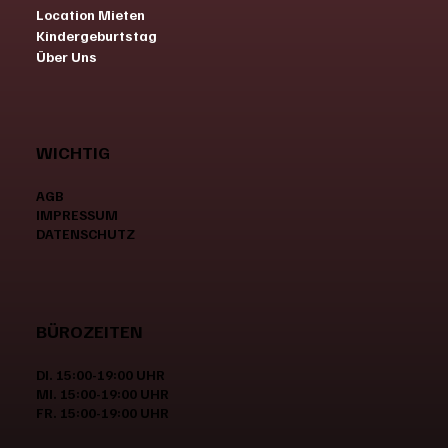
Location Mieten
Kindergeburtstag
Über Uns
WICHTIG
AGB
IMPRESSUM
DATENSCHUTZ
BÜROZEITEN
DI. 15:00-19:00 UHR
MI. 15:00-19:00 UHR
FR. 15:00-19:00 UHR