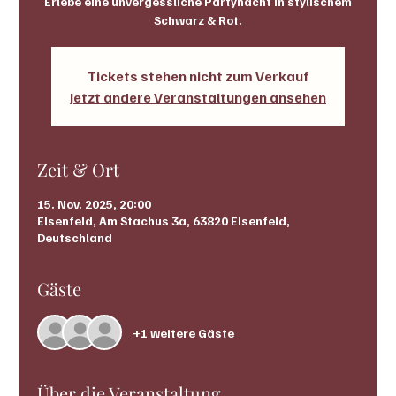
Erlebe eine unvergessliche Partynacht in stylischem
Schwarz & Rot.
Tickets stehen nicht zum Verkauf
Jetzt andere Veranstaltungen ansehen
Zeit & Ort
15. Nov. 2025, 20:00
Elsenfeld, Am Stachus 3a, 63820 Elsenfeld,
Deutschland
Gäste
+1 weitere Gäste
Über die Veranstaltung