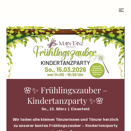
🌸✨ Frühlingszauber –
Kindertanzparty ✨🌸
So., 15. März
  |  
Elsenfeld
Wir laden alle kleinen Tänzerinnen und Tänzer herzlich
zu unserer bunten Frühlingszauber – Kindertanzparty