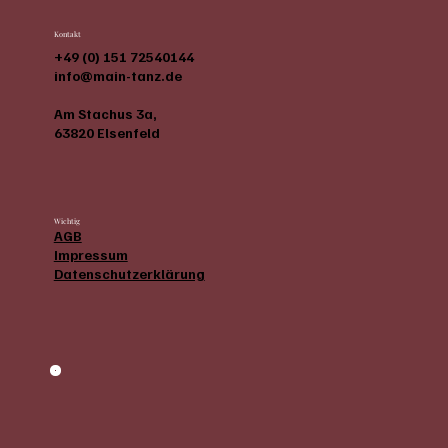
Kontakt
+49 (0) 151 72540144
info@main-tanz.de
Am Stachus 3a,
63820 Elsenfeld
Wichtig
AGB
Impressum
Datenschutzerklärung