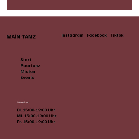
Instagram
Facebook
Tiktok
MAİN-TANZ
Start
Paartanz
Mieten
Events
Bürozeiten
Di. 15:00-19:00 Uhr
Mi. 15:00-19:00 Uhr
Fr. 15:00-19:00 Uhr