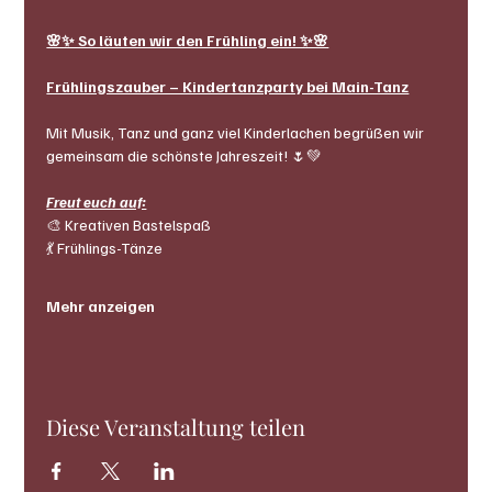
🌸✨ So läuten wir den Frühling ein! ✨🌸
Frühlingszauber – Kindertanzparty bei Main-Tanz
Mit Musik, Tanz und ganz viel Kinderlachen begrüßen wir 
gemeinsam die schönste Jahreszeit! 🌷💚
Freut euch auf:
🎨 Kreativen Bastelspaß
💃 Frühlings-Tänze
Mehr anzeigen
Diese Veranstaltung teilen