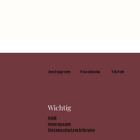
Instagram
Facebook
Tiktok
Wichtig
AGB
Impressum
Datenschutzerklärung