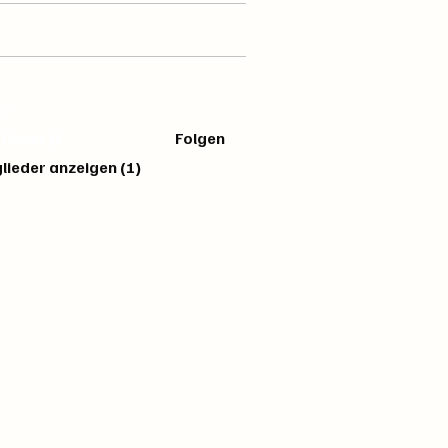
er
 Dinler
Folgen
glieder anzeigen (1)